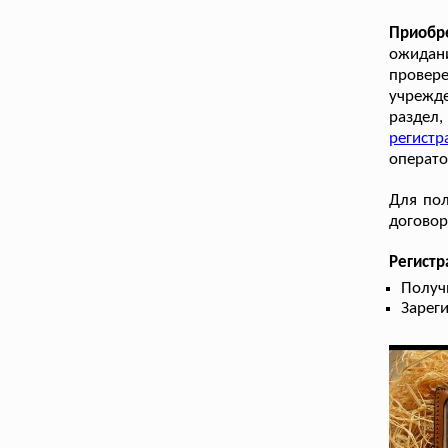
Приобр
ожидани
провере
учрежде
раздел
регистр
операто
Для пол
договор
Регистр
Получ
Зарег