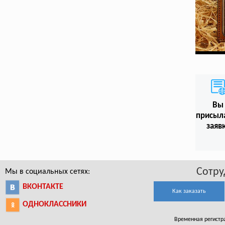
Вы
присыл
заяв
Сотру
Мы в социальных сетях:
ВКОНТАКТЕ
Как заказать
ОДНОКЛАССНИКИ
Временная регистрац